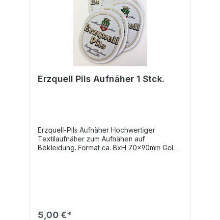
Erzquell Pils Aufnäher 1 Stck.
Erzquell-Pils Aufnäher Hochwertiger
Textilaufnäher zum Aufnähen auf
Bekleidung. Format ca. BxH 70x90mm Gold
mit Metalliceffekt Umlaufend
randverstärkt Motiv: Wappen Erzquell-Pils
oval
5,00 €*