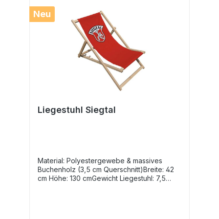
Neu
Liegestuhl Siegtal
Material: Polyestergewebe & massives
Buchenholz (3,5 cm Querschnitt)Breite: 42
cm Höhe: 130 cmGewicht Liegestuhl: 7,5
kgMaximale Belastung: 130 kg3-stufige
Höhenverstellung