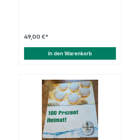
! Höhe 16,5 cm Breite 10 cm Tiefe 6 cm
49,00 €*
In den Warenkorb