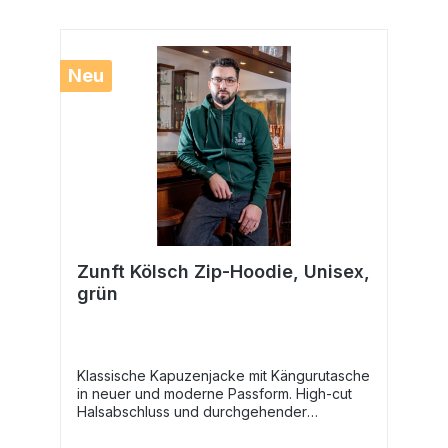
Neu
Zunft Kölsch Zip-Hoodie, Unisex,
grün
Klassische Kapuzenjacke mit Kängurutasche
in neuer und moderne Passform. High-cut
Halsabschluss und durchgehender
Reißverschluss. Weiche, angeraute
Innenseite. Farbe grün