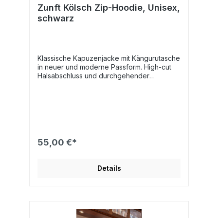
Zunft Kölsch Zip-Hoodie, Unisex,
schwarz
Klassische Kapuzenjacke mit Kängurutasche
in neuer und moderne Passform. High-cut
Halsabschluss und durchgehender
Reißverschluss. Weiche, angeraute
Innenseite.Farbe: Schwarz
55,00 €*
Details