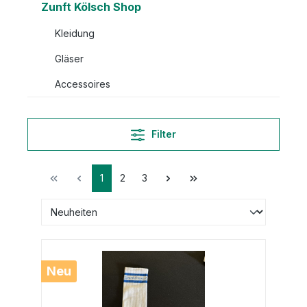
Zunft Kölsch Shop
Kleidung
Gläser
Accessoires
Filter
1
2
3
Neu