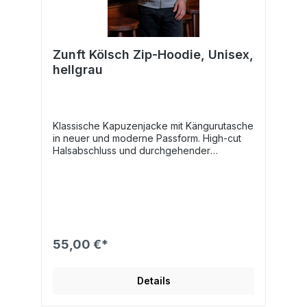
Zunft Kölsch Zip-Hoodie, Unisex,
hellgrau
Klassische Kapuzenjacke mit Kängurutasche
in neuer und moderne Passform. High-cut
Halsabschluss und durchgehender
Reißverschluss. Weiche, angeraute
Innenseite.Farbe hellgrau
55,00 €*
Details