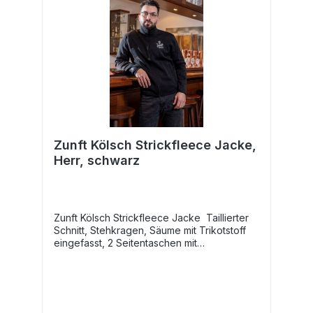
Zunft Kölsch Strickfleece Jacke,
Herr, schwarz
Zunft Kölsch Strickfleece Jacke Taillierter
Schnitt, Stehkragen, Säume mit Trikotstoff
eingefasst, 2 Seitentaschen mit
Reißverschluss, Melange-Strickoptik,
weiches Fleece innen Farbe: schwarz