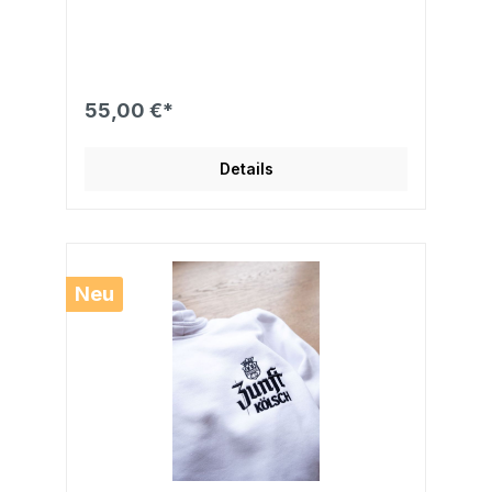
55,00 €*
Details
Neu