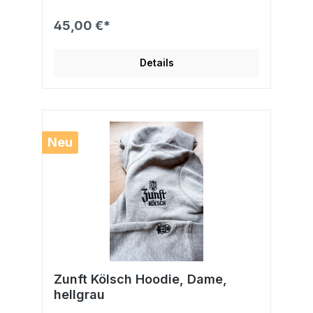
45,00 €*
Details
Neu
Zunft Kölsch Hoodie, Dame,
hellgrau