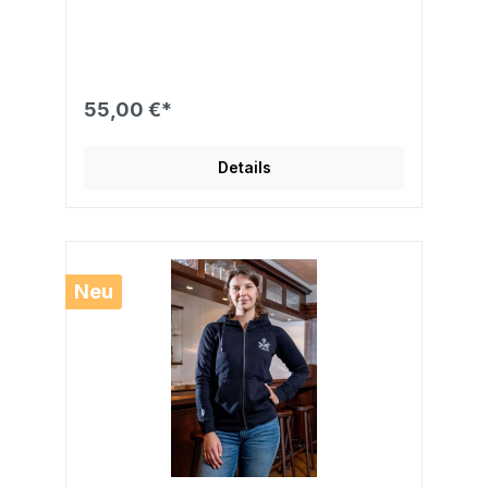
55,00 €*
Details
Neu