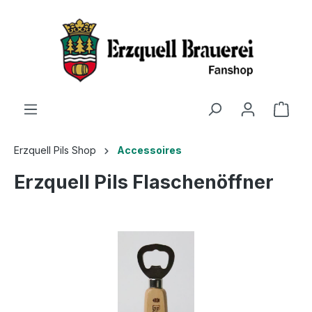
Erzquell Pils Shop
Accessoires
Erzquell Pils Flaschenöffner