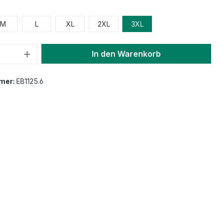
M
L
XL
2XL
3XL
In den Warenkorb
mer:
EB1125.6