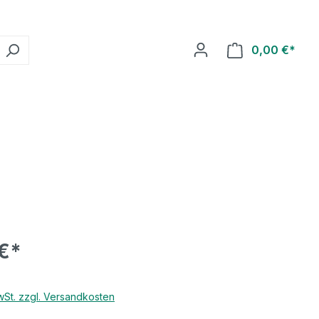
0,00 €*
€*
MwSt. zzgl. Versandkosten