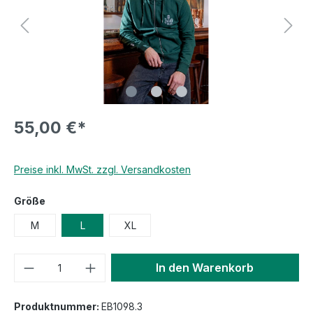
55,00 €*
Preise inkl. MwSt. zzgl. Versandkosten
Größe
M
L
XL
In den Warenkorb
Produktnummer:
EB1098.3