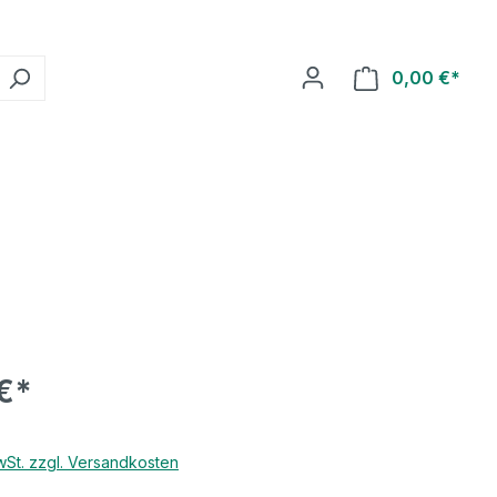
0,00 €*
€*
MwSt. zzgl. Versandkosten