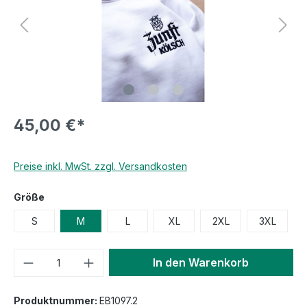
45,00 €*
Preise inkl. MwSt. zzgl. Versandkosten
Größe
S
M
L
XL
2XL
3XL
In den Warenkorb
Produktnummer:
EB1097.2