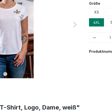
Größe
XS
4XL
Produktnum
 T-Shirt, Logo, Dame, weiß"