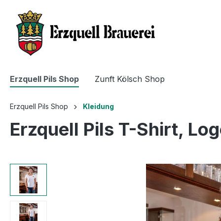
Erzquell Pils Shop
Zunft Kölsch Shop
Erzquell Pils Shop
Kleidung
Erzquell Pils T-Shirt, L