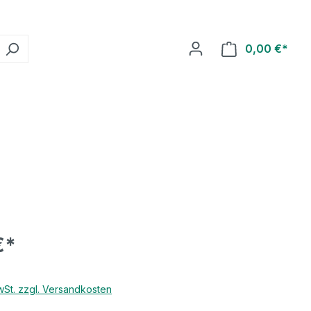
0,00 €*
€*
MwSt. zzgl. Versandkosten