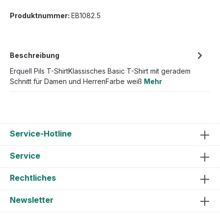
Produktnummer:
EB1082.5
Beschreibung
Erquell Pils T-ShirtKlassisches Basic T-Shirt mit geradem
Schnitt für Damen und HerrenFarbe weiß
Mehr
Service-Hotline
Service
Rechtliches
Newsletter