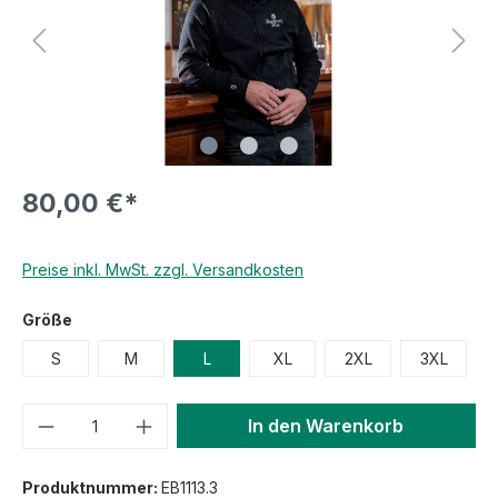
80,00 €*
Preise inkl. MwSt. zzgl. Versandkosten
Größe
S
M
L
XL
2XL
3XL
In den Warenkorb
Produktnummer:
EB1113.3