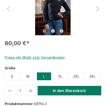
80,00 €*
Preise inkl. MwSt. zzgl. Versandkosten
Größe
S
M
L
XL
2XL
3XL
In den Warenkorb
Produktnummer:
EB1114.3