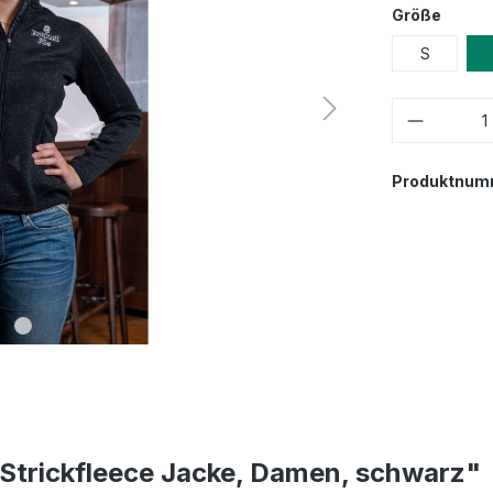
Größe
S
Produktnum
 Strickfleece Jacke, Damen, schwarz"