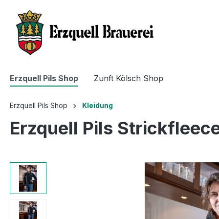
Erzquell Pils Shop
Zunft Kölsch Shop
Erzquell Pils Shop
Kleidung
Erzquell Pils Strickfle