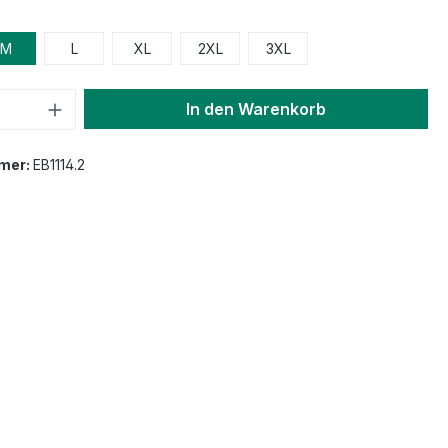
M
L
XL
2XL
3XL
In den Warenkorb
mer:
EB1114.2