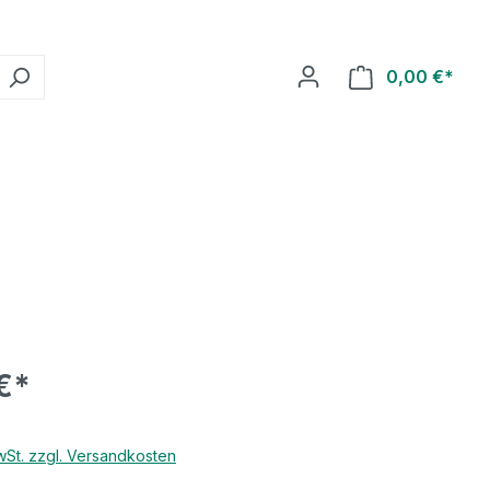
0,00 €*
€*
MwSt. zzgl. Versandkosten