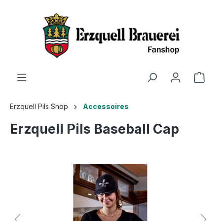
Erzquell Pils Shop
Accessoires
Erzquell Pils Baseball Cap