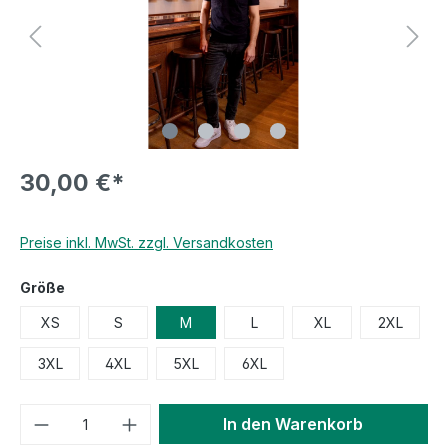
30,00 €*
Preise inkl. MwSt. zzgl. Versandkosten
Größe
XS
S
M
L
XL
2XL
3XL
4XL
5XL
6XL
In den Warenkorb